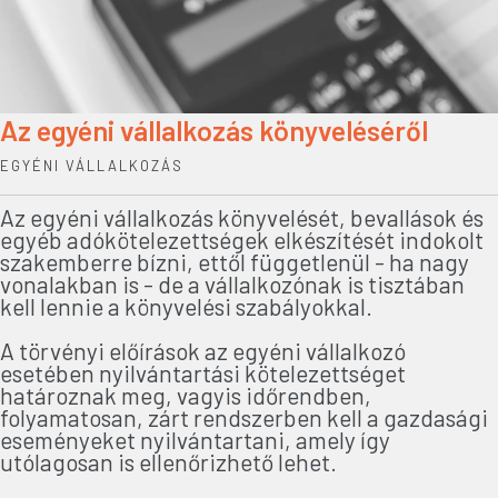
Az egyéni vállalkozás könyveléséről
EGYÉNI VÁLLALKOZÁS
Az egyéni vállalkozás könyvelését, bevallások és
egyéb adókötelezettségek elkészítését indokolt
szakemberre bízni, ettől függetlenül - ha nagy
vonalakban is - de a vállalkozónak is tisztában
kell lennie a könyvelési szabályokkal.
A törvényi előírások az egyéni vállalkozó
esetében nyilvántartási kötelezettséget
határoznak meg, vagyis időrendben,
folyamatosan, zárt rendszerben kell a gazdasági
eseményeket nyilvántartani, amely így
utólagosan is ellenőrizhető lehet.