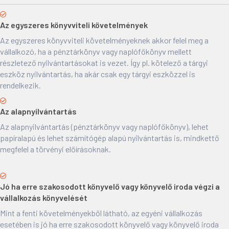
Az egyszeres könyvviteli követelmények
Az egyszeres könyvviteli követelményeknek akkor felel meg a
vállalkozó, ha a pénztárkönyv vagy naplófőkönyv mellett
részletező nyilvántartásokat is vezet. Így pl. kötelező a tárgyi
eszköz nyilvántartás, ha akár csak egy tárgyi eszközzel is
rendelkezik.
Az alapnyilvántartás
Az alapnyilvántartás (pénztárkönyv vagy naplófőkönyv), lehet
papíralapú és lehet számítógép alapú nyilvántartás is, mindkettő
megfelel a törvényi előírásoknak.
Jó ha erre szakosodott könyvelő vagy könyvelő iroda végzi a
vállalkozás könyvelését
Mint a fenti követelményekből látható, az egyéni vállalkozás
esetében is jó ha erre szakosodott könyvelő vagy könyvelő iroda