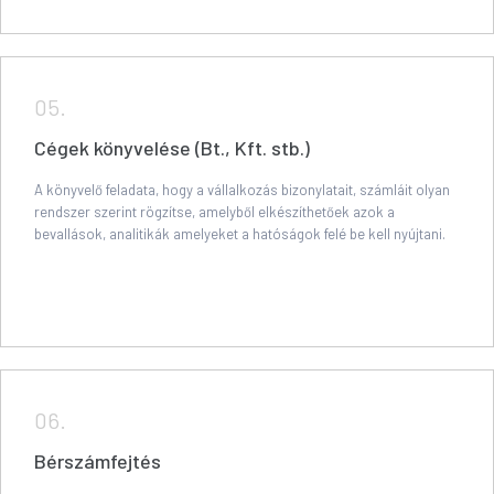
05.
Cégek könyvelése (Bt., Kft. stb.)
A könyvelő feladata, hogy a vállalkozás bizonylatait, számláit olyan
rendszer szerint rögzítse, amelyből elkészíthetőek azok a
bevallások, analitikák amelyeket a hatóságok felé be kell nyújtani.
06.
Bérszámfejtés