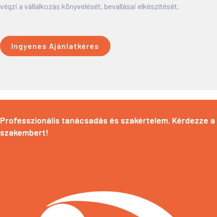
végzi a vállalkozás könyvelését, bevallásai elkészítését.
Ingyenes Ajánlatkérés
Professzionális tanácsadás és szakértelem. Kérdezze a
szakembert!