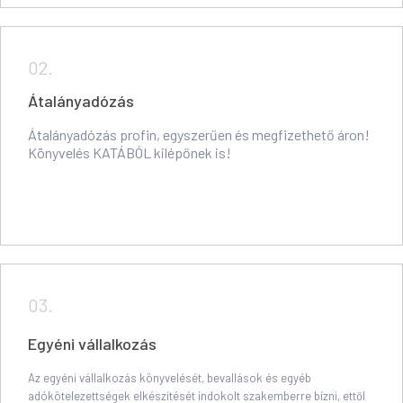
02.
Átalányadózás
Átalányadózás profin, egyszerűen és megfizethető áron!
Könyvelés KATÁBÓL kilépőnek is!
03.
Egyéni vállalkozás
Az egyéni vállalkozás könyvelését, bevallások és egyéb
adókötelezettségek elkészítését indokolt szakemberre bízni, ettől